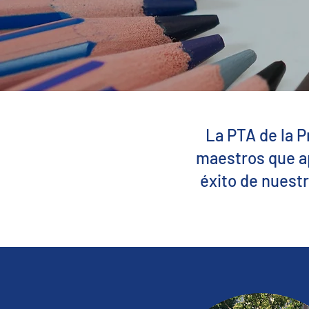
La PTA de la P
maestros que ap
éxito de nuest