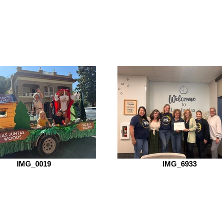
IMG_0019
IMG_6933