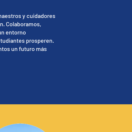
aestros y cuidadores
ón. Colaboramos,
un entorno
studiantes prosperen.
untos un futuro más