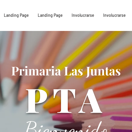
Landing Page
Landing Page
Involucrarse
Involucrarse
Primaria Las Juntas
PTA
Bienvenido