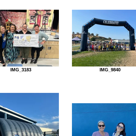
IMG_3183
IMG_9840