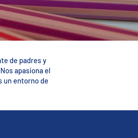
nte de padres y
 Nos apasiona el
s un entorno de