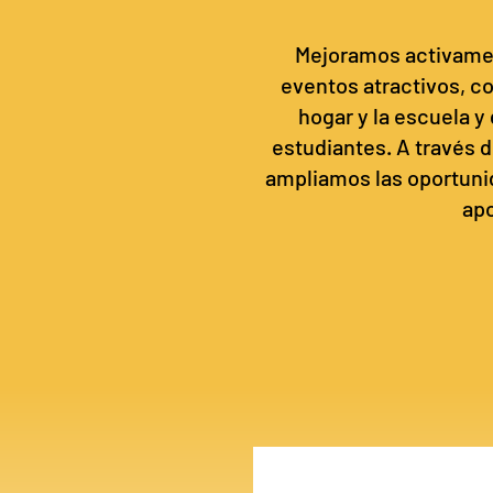
Mejoramos activamen
eventos atractivos, c
hogar y la escuela 
estudiantes. A través d
ampliamos las oportun
apo