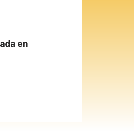
cada en