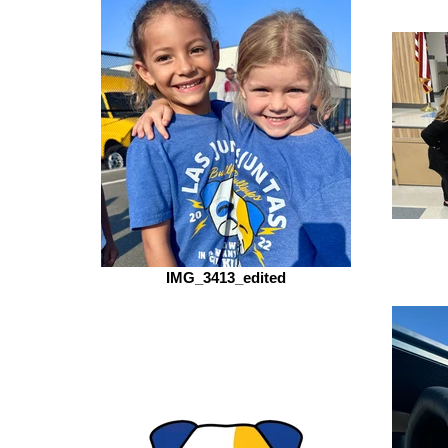
IMG_3413_edited