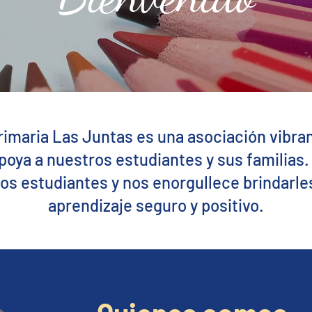
rimaria Las Juntas es una asociación vibra
oya a nuestros estudiantes y sus familias.
ros estudiantes y nos enorgullece brindarle
aprendizaje seguro y positivo.