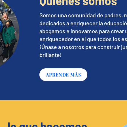
Quienes somos
Somos una comunidad de padres, m
dedicados a enriquecer la educaci
abogamos e innovamos para crear 
enriquecedor en el que todos los e
¡Únase a nosotros para construir j
brillante!
APRENDE MÁS
lo que hacemos