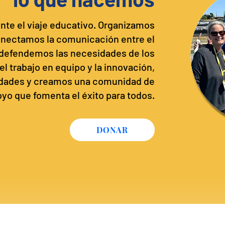
te el viaje educativo. Organizamos
onectamos la comunicación entre el
y defendemos las necesidades de los
el trabajo en equipo y la innovación,
idades y creamos una comunidad de
yo que fomenta el éxito para todos.
DONAR