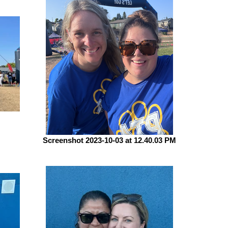
Screenshot 2023-10-03 at 12.40.03 PM